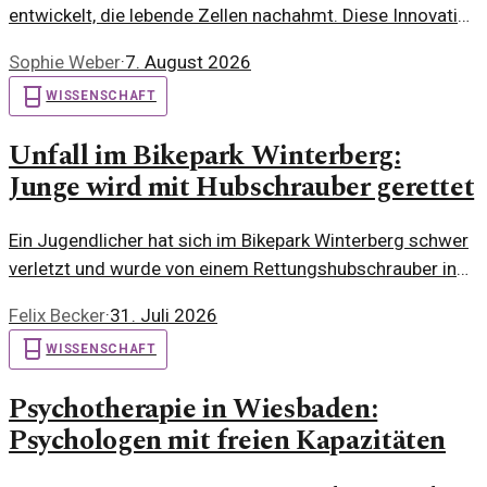
entwickelt, die lebende Zellen nachahmt. Diese Innovation
könnte weitreichende Anwendungen in der
Sophie Weber
·
7. August 2026
Biotechnologie und Medizin haben.
WISSENSCHAFT
Unfall im Bikepark Winterberg:
Junge wird mit Hubschrauber gerettet
Ein Jugendlicher hat sich im Bikepark Winterberg schwer
verletzt und wurde von einem Rettungshubschrauber in
eine Klinik geflogen. Die Umstände des Unfalls werfen
Felix Becker
·
31. Juli 2026
Fragen auf.
WISSENSCHAFT
Psychotherapie in Wiesbaden:
Psychologen mit freien Kapazitäten