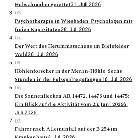
Hubschrauber gerettet
31. Juli 2026
03
Psychotherapie in Wiesbaden: Psychologen mit
freien Kapazitäten
28. Juli 2026
04
Der Wert des Herummatschens im Bielefelder
Wald
26. Juli 2026
05
Höhlenforscher in der Merlin-Höhle: Sechs
Stunden in der Felsspalte gefangen
16. Juli 2026
06
Die Sonnenflecken AR 14472, 14473 und 14475:
Ein Blick auf die Aktivität vom 23. Juni 2026
6.
Juli 2026
07
Fahrer nach Alleinunfall auf der B 254 im
Krankenhaus
4. Juli 2026