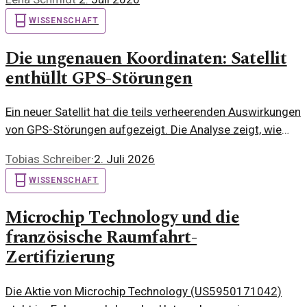
ist.
WISSENSCHAFT
Die ungenauen Koordinaten: Satellit
enthüllt GPS-Störungen
Ein neuer Satellit hat die teils verheerenden Auswirkungen
von GPS-Störungen aufgezeigt. Die Analyse zeigt, wie
versetzt wir uns in der digitalen Navigation.
Tobias Schreiber
·
2. Juli 2026
WISSENSCHAFT
Microchip Technology und die
französische Raumfahrt-
Zertifizierung
Die Aktie von Microchip Technology (US5950171042)