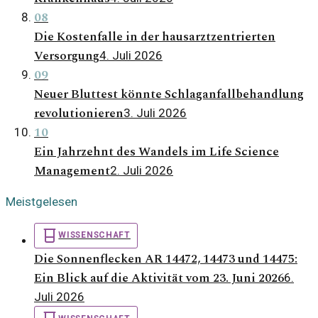
08
Die Kostenfalle in der hausarztzentrierten
Versorgung
4. Juli 2026
09
Neuer Bluttest könnte Schlaganfallbehandlung
revolutionieren
3. Juli 2026
10
Ein Jahrzehnt des Wandels im Life Science
Management
2. Juli 2026
Meistgelesen
WISSENSCHAFT
Die Sonnenflecken AR 14472, 14473 und 14475:
Ein Blick auf die Aktivität vom 23. Juni 2026
6.
Juli 2026