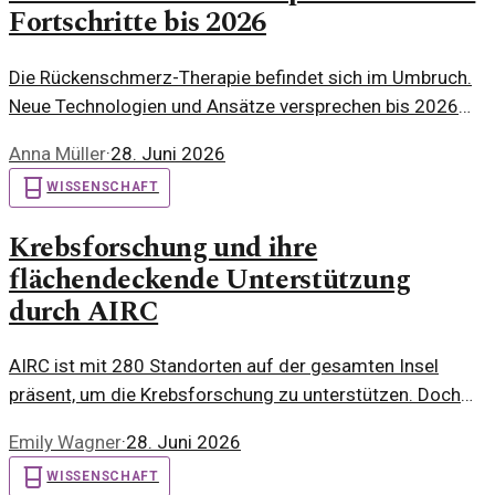
Fortschritte bis 2026
Die Rückenschmerz-Therapie befindet sich im Umbruch.
Neue Technologien und Ansätze versprechen bis 2026
signifikante Fortschritte in der Schmerzbehandlung.
Anna Müller
·
28. Juni 2026
WISSENSCHAFT
Krebsforschung und ihre
flächendeckende Unterstützung
durch AIRC
AIRC ist mit 280 Standorten auf der gesamten Insel
präsent, um die Krebsforschung zu unterstützen. Doch
wie viel Einfluss hat das wirklich?
Emily Wagner
·
28. Juni 2026
WISSENSCHAFT