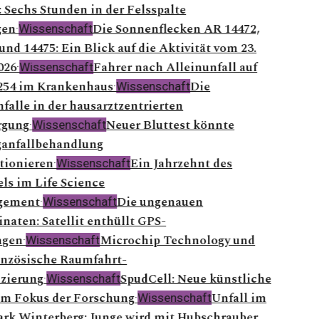
 Sechs Stunden in der Felsspalte
gen
Die Sonnenflecken AR 14472,
·
Wissenschaft
und 14475: Ein Blick auf die Aktivität vom 23.
026
Fahrer nach Alleinunfall auf
·
Wissenschaft
254 im Krankenhaus
Die
·
Wissenschaft
falle in der hausarztzentrierten
rgung
Neuer Bluttest könnte
·
Wissenschaft
anfallbehandlung
tionieren
Ein Jahrzehnt des
·
Wissenschaft
s im Life Science
ement
Die ungenauen
·
Wissenschaft
naten: Satellit enthüllt GPS-
ngen
Microchip Technology und
·
Wissenschaft
anzösische Raumfahrt-
izierung
SpudCell: Neue künstliche
·
Wissenschaft
im Fokus der Forschung
Unfall im
·
Wissenschaft
rk Winterberg: Junge wird mit Hubschrauber