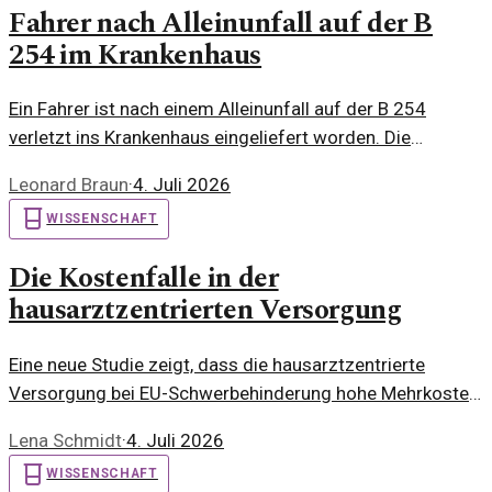
Fahrer nach Alleinunfall auf der B
254 im Krankenhaus
Ein Fahrer ist nach einem Alleinunfall auf der B 254
verletzt ins Krankenhaus eingeliefert worden. Die
Umstände des Unfalls werfen Fragen auf.
Leonard Braun
·
4. Juli 2026
WISSENSCHAFT
Die Kostenfalle in der
hausarztzentrierten Versorgung
Eine neue Studie zeigt, dass die hausarztzentrierte
Versorgung bei EU-Schwerbehinderung hohe Mehrkosten
verursacht. Wie kann das sein?
Lena Schmidt
·
4. Juli 2026
WISSENSCHAFT