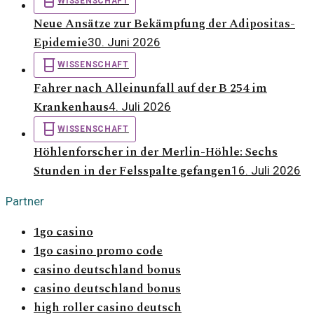
WISSENSCHAFT
Neue Ansätze zur Bekämpfung der Adipositas-
Epidemie
30. Juni 2026
WISSENSCHAFT
Fahrer nach Alleinunfall auf der B 254 im
Krankenhaus
4. Juli 2026
WISSENSCHAFT
Höhlenforscher in der Merlin-Höhle: Sechs
Stunden in der Felsspalte gefangen
16. Juli 2026
Partner
1go casino
1go casino promo code
casino deutschland bonus
casino deutschland bonus
high roller casino deutsch