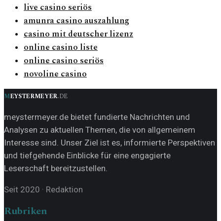
live casino seriös
amunra casino auszahlung
casino mit deutscher lizenz
online casino liste
online casino seriös
novoline casino
m
eystermeyer
.
de
meystermeyer.de bietet fundierte Nachrichten und
Analysen zu aktuellen Themen, die von allgemeinem
Interesse sind. Unser Ziel ist es, informierte Perspektiven
und tiefgehende Einblicke für eine engagierte
Leserschaft bereitzustellen.
Seit 2020
·
Redaktion
Rubriken