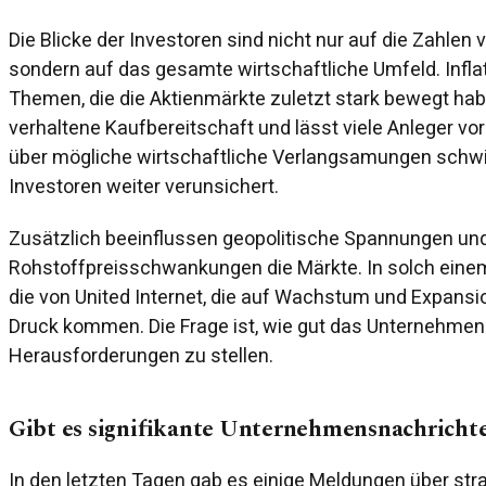
Die Blicke der Investoren sind nicht nur auf die Zahlen v
sondern auf das gesamte wirtschaftliche Umfeld. Inflat
Themen, die die Aktienmärkte zuletzt stark bewegt habe
verhaltene Kaufbereitschaft und lässt viele Anleger vor
über mögliche wirtschaftliche Verlangsamungen schwi
Investoren weiter verunsichert.
Zusätzlich beeinflussen geopolitische Spannungen un
Rohstoffpreisschwankungen die Märkte. In solch einem
die von United Internet, die auf Wachstum und Expansi
Druck kommen. Die Frage ist, wie gut das Unternehmen i
Herausforderungen zu stellen.
Gibt es signifikante Unternehmensnachricht
In den letzten Tagen gab es einige Meldungen über st