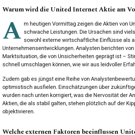
Warum wird die United Internet Aktie am V
A
m heutigen Vormittag zeigen die Aktien von U
schwache Leistungen. Die Ursachen sind viel
sowohl externe wirtschaftliche Einflüsse als 
Unternehmensentwicklungen. Analysten berichten von 
Marktsituation, die von Unsicherheiten geprägt ist – S
schnell umschlagen können, wie wir aus leidvoller Erf
Zudem gab es jüngst eine Reihe von Analystenbewertun
optimistisch ausfielen. Einschätzungen über zukünft
wurden nach unten korrigiert, was die Nervosität der An
Aktien, die als stabil galten, stehen plötzlich auf der K
objektivieren.
Welche externen Faktoren beeinflussen Unit