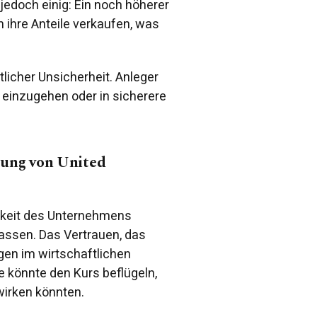
jedoch einig: Ein noch höherer
n ihre Anteile verkaufen, was
tlicher Unsicherheit. Anleger
en einzugehen oder in sicherere
lung von United
igkeit des Unternehmens
assen. Das Vertrauen, das
ngen im wirtschaftlichen
e könnte den Kurs beflügeln,
irken könnten.