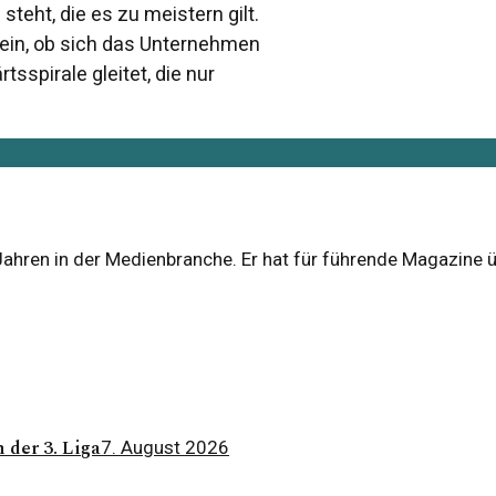
teht, die es zu meistern gilt.
in, ob sich das Unternehmen
sspirale gleitet, die nur
 Jahren in der Medienbranche. Er hat für führende Magazine 
 der 3. Liga
7. August 2026