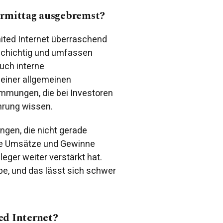
ormittag ausgebremst?
nited Internet überraschend
schichtig und umfassen
auch interne
einer allgemeinen
timmungen, die bei Investoren
ahrung wissen.
gen, die nicht gerade
ige Umsätze und Gewinne
leger weiter verstärkt hat.
ippe, und das lässt sich schwer
ed Internet?