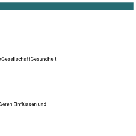
o
Gesellschaft
Gesundheit
ußeren Einflüssen und