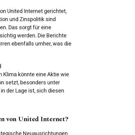
on United Internet gerichtet,
ion und Zinspolitik sind
n. Das sorgt für eine
sichtig werden. Die Berichte
rren ebenfalls umher, was die
d
 Klima könnte eine Aktie wie
on setzt, besonders unter
n der Lage ist, sich diesen
en von United Internet?
rategische Neuausrichtungen