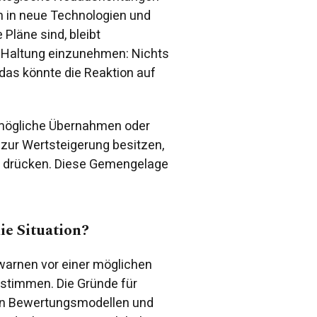
en in neue Technologien und
 Pläne sind, bleibt
e Haltung einzunehmen: Nichts
 das könnte die Reaktion auf
d mögliche Übernahmen oder
zur Wertsteigerung besitzen,
en drücken. Diese Gemengelage
ie Situation?
 warnen vor einer möglichen
stimmen. Die Gründe für
hen Bewertungsmodellen und