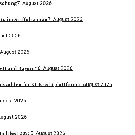
rschung
7. August 2026
tte im Staffelrennen
7. August 2026
gust 2026
 August 2026
BVB und Bayern?
6. August 2026
lszahlen für KI-Kreditplattform
6. August 2026
August 2026
August 2026
adtfest 2023
5. August 2026