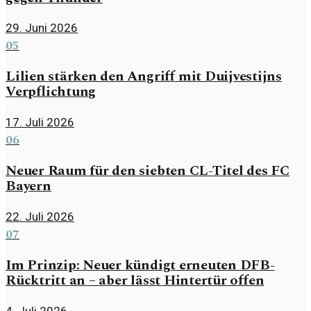
29. Juni 2026
05
Lilien stärken den Angriff mit Duijvestijns
Verpflichtung
17. Juli 2026
06
Neuer Raum für den siebten CL-Titel des FC
Bayern
22. Juli 2026
07
Im Prinzip: Neuer kündigt erneuten DFB-
Rücktritt an – aber lässt Hintertür offen
4. Juli 2026