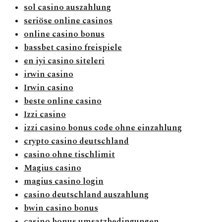
sol casino auszahlung
seriöse online casinos
online casino bonus
bassbet casino freispiele
en iyi casino siteleri
irwin casino
Irwin casino
beste online casino
Izzi casino
izzi casino bonus code ohne einzahlung
crypto casino deutschland
casino ohne tischlimit
Magius casino
magius casino login
casino deutschland auszahlung
bwin casino bonus
casino bonus umsatzbedingungen