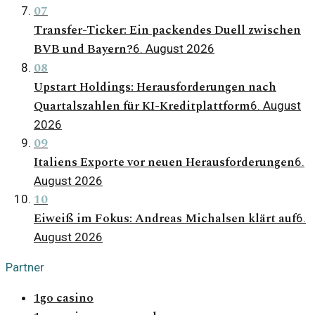
07
Transfer-Ticker: Ein packendes Duell zwischen
BVB und Bayern?
6. August 2026
08
Upstart Holdings: Herausforderungen nach
Quartalszahlen für KI-Kreditplattform
6. August
2026
09
Italiens Exporte vor neuen Herausforderungen
6.
August 2026
10
Eiweiß im Fokus: Andreas Michalsen klärt auf
6.
August 2026
Partner
1go casino