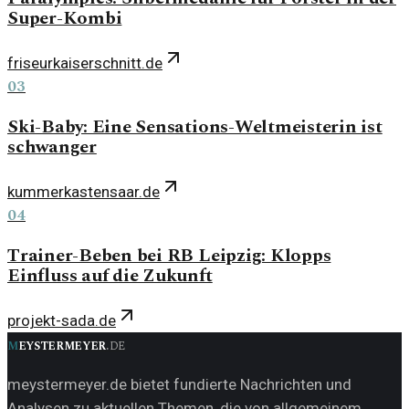
Super-Kombi
friseurkaiserschnitt.de
03
Ski-Baby: Eine Sensations-Weltmeisterin ist
schwanger
kummerkastensaar.de
04
Trainer-Beben bei RB Leipzig: Klopps
Einfluss auf die Zukunft
projekt-sada.de
m
eystermeyer
.
de
meystermeyer.de bietet fundierte Nachrichten und
Analysen zu aktuellen Themen, die von allgemeinem