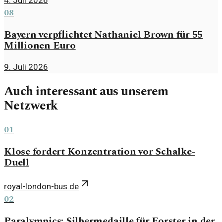
08
Bayern verpflichtet Nathaniel Brown für 55
Millionen Euro
9. Juli 2026
Auch interessant aus unserem
Netzwerk
01
Klose fordert Konzentration vor Schalke-
Duell
royal-london-bus.de
02
Paralympics: Silbermedaille für Forster in der