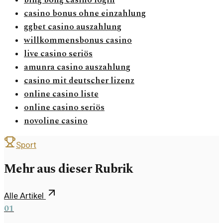
bing bong casino login
casino bonus ohne einzahlung
ggbet casino auszahlung
willkommensbonus casino
live casino seriös
amunra casino auszahlung
casino mit deutscher lizenz
online casino liste
online casino seriös
novoline casino
Sport
Mehr aus dieser Rubrik
Alle Artikel
01