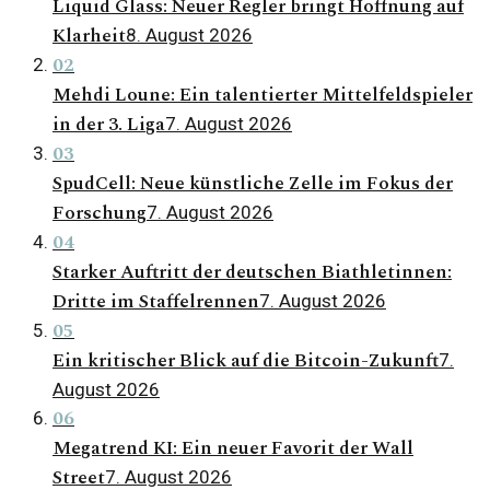
Liquid Glass: Neuer Regler bringt Hoffnung auf
Klarheit
8. August 2026
02
Mehdi Loune: Ein talentierter Mittelfeldspieler
in der 3. Liga
7. August 2026
03
SpudCell: Neue künstliche Zelle im Fokus der
Forschung
7. August 2026
04
Starker Auftritt der deutschen Biathletinnen:
Dritte im Staffelrennen
7. August 2026
05
Ein kritischer Blick auf die Bitcoin-Zukunft
7.
August 2026
06
Megatrend KI: Ein neuer Favorit der Wall
Street
7. August 2026