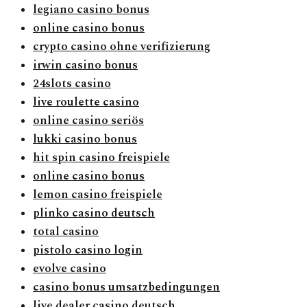
legiano casino bonus
online casino bonus
crypto casino ohne verifizierung
irwin casino bonus
24slots casino
live roulette casino
online casino seriös
lukki casino bonus
hit spin casino freispiele
online casino bonus
lemon casino freispiele
plinko casino deutsch
total casino
pistolo casino login
evolve casino
casino bonus umsatzbedingungen
live dealer casino deutsch