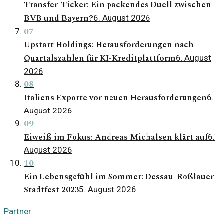
Transfer-Ticker: Ein packendes Duell zwischen
BVB und Bayern?
6. August 2026
07
Upstart Holdings: Herausforderungen nach
Quartalszahlen für KI-Kreditplattform
6. August
2026
08
Italiens Exporte vor neuen Herausforderungen
6.
August 2026
09
Eiweiß im Fokus: Andreas Michalsen klärt auf
6.
August 2026
10
Ein Lebensgefühl im Sommer: Dessau-Roßlauer
Stadtfest 2023
5. August 2026
Partner