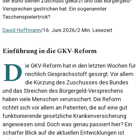
der Bund seinen Zuschuss gekürzt und das Bürgergeld-
Versprechen gestrichen hat. Ein sogenannter
Taschenspielertrick?
David Hoffmann
/
16. Juni 2026
/
2 Min. Lesezeit
Einführung in die GKV-Reform
D
ie GKV-Reform hat in den letzten Wochen für
reichlich Gesprächsstoff gesorgt. Vor allem
die Kürzung des Zuschusses des Bundes
und das Streichen des Bürgergeld-Versprechens
haben viele Menschen verunsichert. Die Reform
richtet sich vor allem an Patienten, die auf eine gut
funktionierende gesetzliche Krankenversicherung
angewiesen sind. Doch was genau passiert hier? Ein
scharfer Blick auf die aktuellen Entwicklungen ist