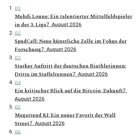
01
Mehdi Loune: Ein talentierter Mittelfeldspieler
in der 3. Liga
7. August 2026
02
SpudCell: Neue künstliche Zelle im Fokus der
Forschung
7. August 2026
03
Starker Auftritt der deutschen Biathletinnen:
Dritte im Staffelrennen
7. August 2026
04
Ein kritischer Blick auf die Bitcoin-Zukunft
7.
August 2026
05
Megatrend KI: Ein neuer Favorit der Wall
Street
7. August 2026
06