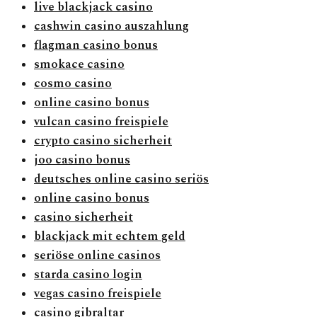
live blackjack casino
cashwin casino auszahlung
flagman casino bonus
smokace casino
cosmo casino
online casino bonus
vulcan casino freispiele
crypto casino sicherheit
joo casino bonus
deutsches online casino seriös
online casino bonus
casino sicherheit
blackjack mit echtem geld
seriöse online casinos
starda casino login
vegas casino freispiele
casino gibraltar