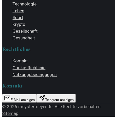
Technologie
Leben
Sport
Krypto
Gesellschaft
Gesundheit
Rechtliches
Kontakt
Cookie-Richtlinie
Nutzungsbedingungen
Kontakt
E-Mail anzeigen
Telegram anzeigen
©
2026
meystermeyer.de
. Alle Rechte vorbehalten.
Sitemap