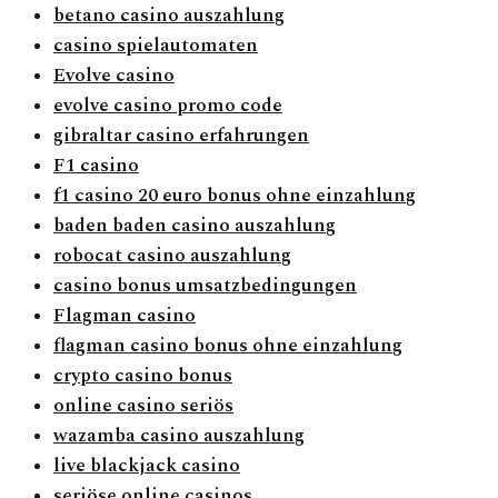
betano casino auszahlung
casino spielautomaten
Evolve casino
evolve casino promo code
gibraltar casino erfahrungen
F1 casino
f1 casino 20 euro bonus ohne einzahlung
baden baden casino auszahlung
robocat casino auszahlung
casino bonus umsatzbedingungen
Flagman casino
flagman casino bonus ohne einzahlung
crypto casino bonus
online casino seriös
wazamba casino auszahlung
live blackjack casino
seriöse online casinos