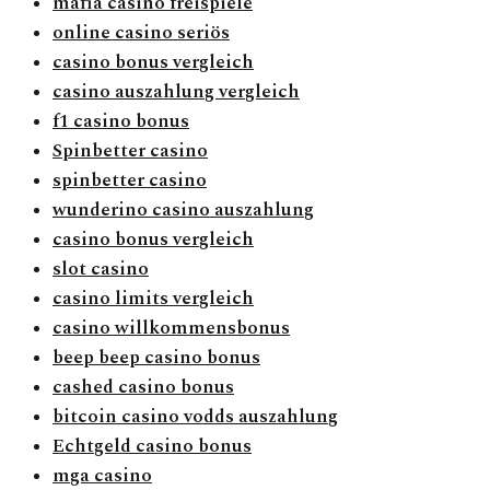
mafia casino freispiele
online casino seriös
casino bonus vergleich
casino auszahlung vergleich
f1 casino bonus
Spinbetter casino
spinbetter casino
wunderino casino auszahlung
casino bonus vergleich
slot casino
casino limits vergleich
casino willkommensbonus
beep beep casino bonus
cashed casino bonus
bitcoin casino vodds auszahlung
Echtgeld casino bonus
mga casino