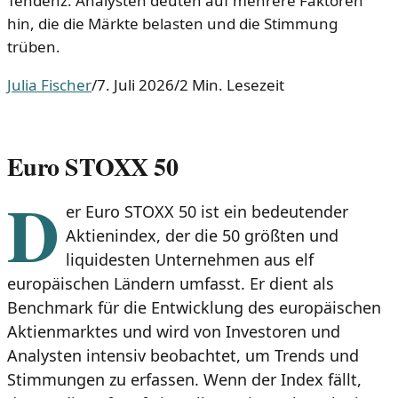
Tendenz. Analysten deuten auf mehrere Faktoren
hin, die die Märkte belasten und die Stimmung
trüben.
Julia Fischer
/
7. Juli 2026
/
2 Min. Lesezeit
Euro STOXX 50
D
er Euro STOXX 50 ist ein bedeutender
Aktienindex, der die 50 größten und
liquidesten Unternehmen aus elf
europäischen Ländern umfasst. Er dient als
Benchmark für die Entwicklung des europäischen
Aktienmarktes und wird von Investoren und
Analysten intensiv beobachtet, um Trends und
Stimmungen zu erfassen. Wenn der Index fällt,