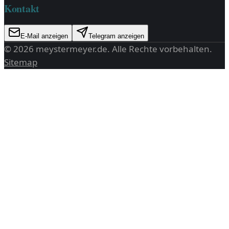
Kontakt
E-Mail anzeigen
Telegram anzeigen
©
2026
meystermeyer.de
. Alle Rechte vorbehalten.
Sitemap