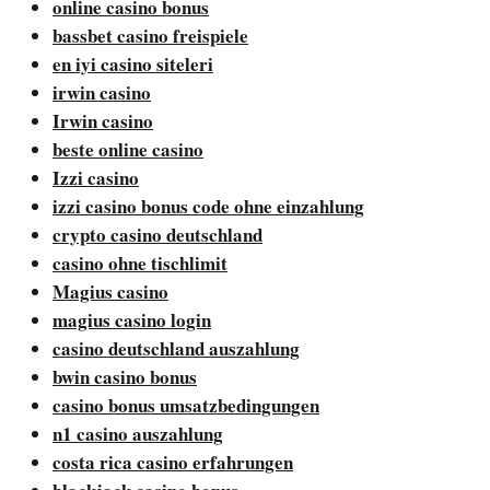
online casino bonus
bassbet casino freispiele
en iyi casino siteleri
irwin casino
Irwin casino
beste online casino
Izzi casino
izzi casino bonus code ohne einzahlung
crypto casino deutschland
casino ohne tischlimit
Magius casino
magius casino login
casino deutschland auszahlung
bwin casino bonus
casino bonus umsatzbedingungen
n1 casino auszahlung
costa rica casino erfahrungen