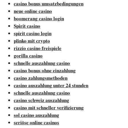
casino bonus umsatzbedingungen
neue online casino
boomerang casino login
Spirit casino
spirit casino login
plinko mit crypto
rizzio casino freispiele
gorilla casino
schnelle auszahlung casino
casino bonus ohne einzahlung
casino zahlungsmethoden
casino auszahlung unter 24 stunden
schnelle auszahlung casino
casino schweiz auszahlung
casino mit schneller verifizierung
sol casino auszahlung
seriöse online casinos