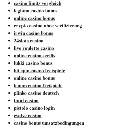
casino limits vergleich
legiano casino bonus
online casino bonus
crypto casino ohne verifizierung
irwin casino bonus
24slots casino
live roulette casino
online casino seriös
lukki casino bonus
hit spin casino freispiele
online casino bonus
lemon casino freispiele
plinko casino deutsch
total casino
pistolo casino login
evolve casino
casino bonus umsatzbedingungen