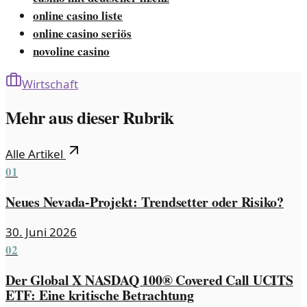
online casino liste
online casino seriös
novoline casino
Wirtschaft
Mehr aus dieser Rubrik
Alle Artikel
01
Neues Nevada-Projekt: Trendsetter oder Risiko?
30. Juni 2026
02
Der Global X NASDAQ 100® Covered Call UCITS
ETF: Eine kritische Betrachtung