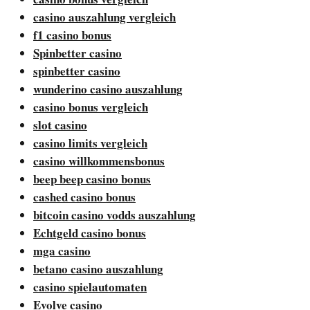
casino auszahlung vergleich
f1 casino bonus
Spinbetter casino
spinbetter casino
wunderino casino auszahlung
casino bonus vergleich
slot casino
casino limits vergleich
casino willkommensbonus
beep beep casino bonus
cashed casino bonus
bitcoin casino vodds auszahlung
Echtgeld casino bonus
mga casino
betano casino auszahlung
casino spielautomaten
Evolve casino