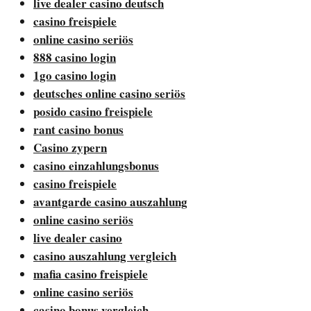
live dealer casino deutsch
casino freispiele
online casino seriös
888 casino login
1go casino login
deutsches online casino seriös
posido casino freispiele
rant casino bonus
Casino zypern
casino einzahlungsbonus
casino freispiele
avantgarde casino auszahlung
online casino seriös
live dealer casino
casino auszahlung vergleich
mafia casino freispiele
online casino seriös
casino bonus vergleich