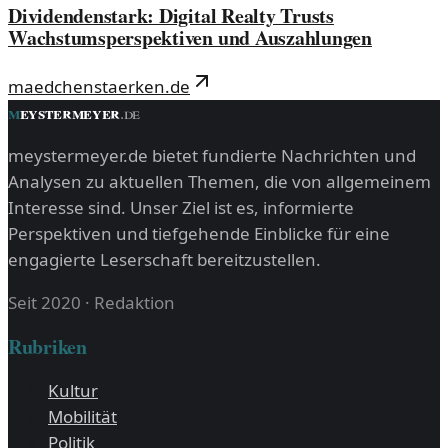
Dividendenstark: Digital Realty Trusts
Wachstumsperspektiven und Auszahlungen
maedchenstaerken.de
m
eystermeyer
.
de
meystermeyer.de bietet fundierte Nachrichten und
Analysen zu aktuellen Themen, die von allgemeinem
Interesse sind. Unser Ziel ist es, informierte
Perspektiven und tiefgehende Einblicke für eine
engagierte Leserschaft bereitzustellen.
Seit 2020
·
Redaktion
Rubriken
Kultur
Mobilität
Politik