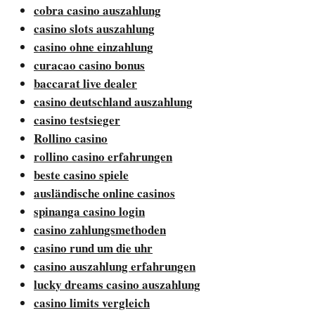
cobra casino auszahlung
casino slots auszahlung
casino ohne einzahlung
curacao casino bonus
baccarat live dealer
casino deutschland auszahlung
casino testsieger
Rollino casino
rollino casino erfahrungen
beste casino spiele
ausländische online casinos
spinanga casino login
casino zahlungsmethoden
casino rund um die uhr
casino auszahlung erfahrungen
lucky dreams casino auszahlung
casino limits vergleich