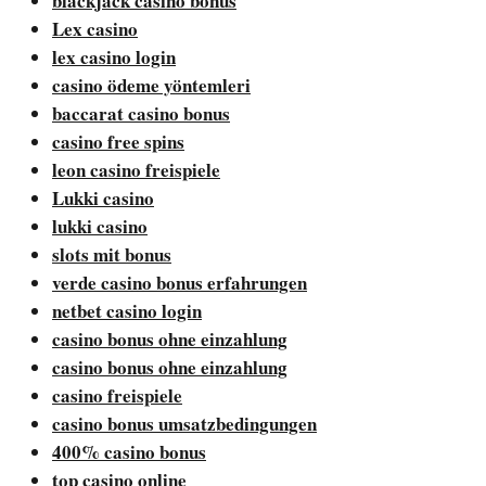
blackjack casino bonus
Lex casino
lex casino login
casino ödeme yöntemleri
baccarat casino bonus
casino free spins
leon casino freispiele
Lukki casino
lukki casino
slots mit bonus
verde casino bonus erfahrungen
netbet casino login
casino bonus ohne einzahlung
casino bonus ohne einzahlung
casino freispiele
casino bonus umsatzbedingungen
400% casino bonus
top casino online