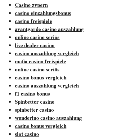
Casino zypern
casino einzahlungsbonus
casino freispiele
avantgarde casino auszahlung
online casino seriös
live dealer casino
casino auszahlung vergleich
mafia casino freispiele
online casino seriös
casino bonus vergleich
casino auszahlung vergleich
f1 casino bonus
Spinbetter casino
spinbetter casino
wunderino casino auszahlung
casino bonus vergleich
slot casino