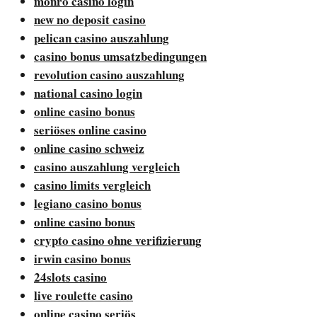
monro casino login
new no deposit casino
pelican casino auszahlung
casino bonus umsatzbedingungen
revolution casino auszahlung
national casino login
online casino bonus
seriöses online casino
online casino schweiz
casino auszahlung vergleich
casino limits vergleich
legiano casino bonus
online casino bonus
crypto casino ohne verifizierung
irwin casino bonus
24slots casino
live roulette casino
online casino seriös