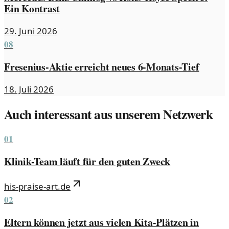
Ein Kontrast
29. Juni 2026
08
Fresenius-Aktie erreicht neues 6-Monats-Tief
18. Juli 2026
Auch interessant aus unserem Netzwerk
01
Klinik-Team läuft für den guten Zweck
his-praise-art.de
02
Eltern können jetzt aus vielen Kita-Plätzen in