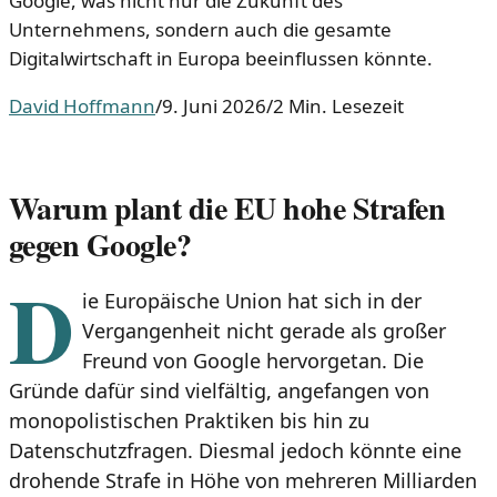
Google, was nicht nur die Zukunft des
Unternehmens, sondern auch die gesamte
Digitalwirtschaft in Europa beeinflussen könnte.
David Hoffmann
/
9. Juni 2026
/
2 Min. Lesezeit
Warum plant die EU hohe Strafen
gegen Google?
D
ie Europäische Union hat sich in der
Vergangenheit nicht gerade als großer
Freund von Google hervorgetan. Die
Gründe dafür sind vielfältig, angefangen von
monopolistischen Praktiken bis hin zu
Datenschutzfragen. Diesmal jedoch könnte eine
drohende Strafe in Höhe von mehreren Milliarden