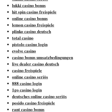
lukki casino bonus
hit spin casino freispiele
online casino bonus
lemon casino freispiele
plinko casino deutsch
total casino
pistolo casino login
evolve casino
casino bonus umsatzbedingungen
live dealer casino deutsch
casino freispiele
online casino seriös
888 casino login
1go casino login
deutsches online casino seriös
posido casino freispiele
rant casino bonus