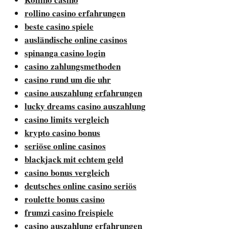
rollino casino erfahrungen
beste casino spiele
ausländische online casinos
spinanga casino login
casino zahlungsmethoden
casino rund um die uhr
casino auszahlung erfahrungen
lucky dreams casino auszahlung
casino limits vergleich
krypto casino bonus
seriöse online casinos
blackjack mit echtem geld
casino bonus vergleich
deutsches online casino seriös
roulette bonus casino
frumzi casino freispiele
casino auszahlung erfahrungen