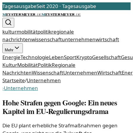
Tagesausgabe
Seit 2020
·
Tagesausgabe
m
eystermeyer
m
eystermeyer
.
de
.
de
kultur
mobilität
politik
regionale
nachrichten
wissenschaft
unternehmen
wirtschaft
Mehr
Energie
Technologie
Leben
Sport
Krypto
Gesellschaft
Gesu
Kultur
Mobilität
Politik
Regionale
Nachrichten
Wissenschaft
Unternehmen
Wirtschaft
Ener
Startseite
/
Unternehmen
›
Unternehmen
Hohe Strafen gegen Google: Ein neues
Kapitel im EU-Regulierungsdrama
Die EU plant erhebliche Strafmaßnahmen gegen