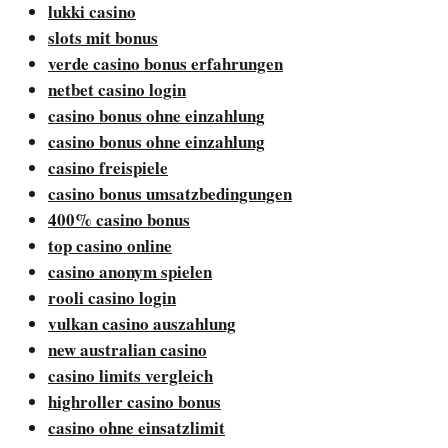
lukki casino
slots mit bonus
verde casino bonus erfahrungen
netbet casino login
casino bonus ohne einzahlung
casino bonus ohne einzahlung
casino freispiele
casino bonus umsatzbedingungen
400% casino bonus
top casino online
casino anonym spielen
rooli casino login
vulkan casino auszahlung
new australian casino
casino limits vergleich
highroller casino bonus
casino ohne einsatzlimit