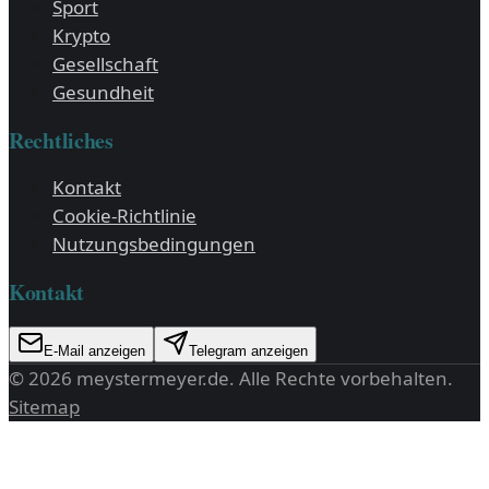
Sport
Krypto
Gesellschaft
Gesundheit
Rechtliches
Kontakt
Cookie-Richtlinie
Nutzungsbedingungen
Kontakt
E-Mail anzeigen
Telegram anzeigen
©
2026
meystermeyer.de
. Alle Rechte vorbehalten.
Sitemap