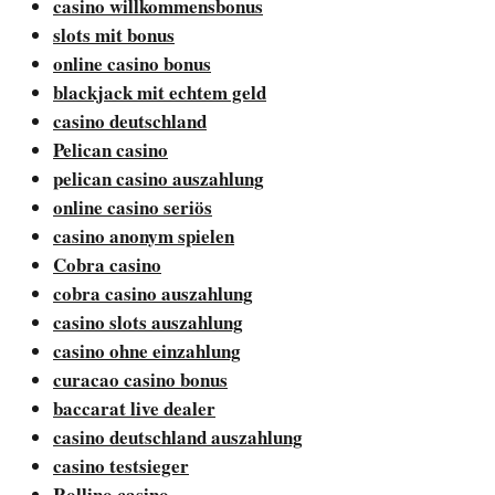
casino willkommensbonus
slots mit bonus
online casino bonus
blackjack mit echtem geld
casino deutschland
Pelican casino
pelican casino auszahlung
online casino seriös
casino anonym spielen
Cobra casino
cobra casino auszahlung
casino slots auszahlung
casino ohne einzahlung
curacao casino bonus
baccarat live dealer
casino deutschland auszahlung
casino testsieger
Rollino casino