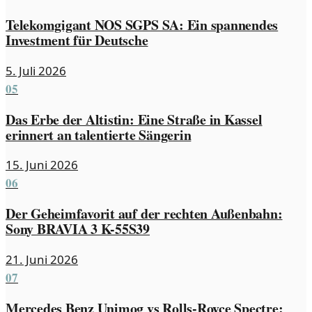
Telekomgigant NOS SGPS SA: Ein spannendes
Investment für Deutsche
5. Juli 2026
05
Das Erbe der Altistin: Eine Straße in Kassel
erinnert an talentierte Sängerin
15. Juni 2026
06
Der Geheimfavorit auf der rechten Außenbahn:
Sony BRAVIA 3 K-55S39
21. Juni 2026
07
Mercedes Benz Unimog vs Rolls-Royce Spectre: