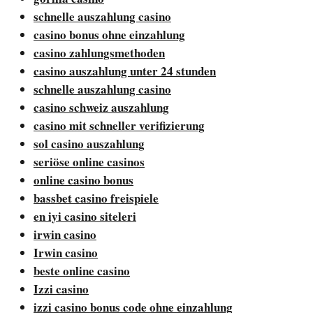
schnelle auszahlung casino
casino bonus ohne einzahlung
casino zahlungsmethoden
casino auszahlung unter 24 stunden
schnelle auszahlung casino
casino schweiz auszahlung
casino mit schneller verifizierung
sol casino auszahlung
seriöse online casinos
online casino bonus
bassbet casino freispiele
en iyi casino siteleri
irwin casino
Irwin casino
beste online casino
Izzi casino
izzi casino bonus code ohne einzahlung