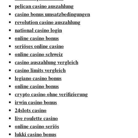
pelican casino auszahlung
casino bonus umsatzbedingungen
revolution casino auszahlung
national casino login
online casino bonus
seriöses online casino
online casino schweiz
casino auszahlung vergleich
casino limits vergleich
legiano casino bonus
online casino bonus
crypto casino ohne verifizierung
irwin casino bonus
24slots casino
live roulette casino
online casino seriös
lukki casino bonus