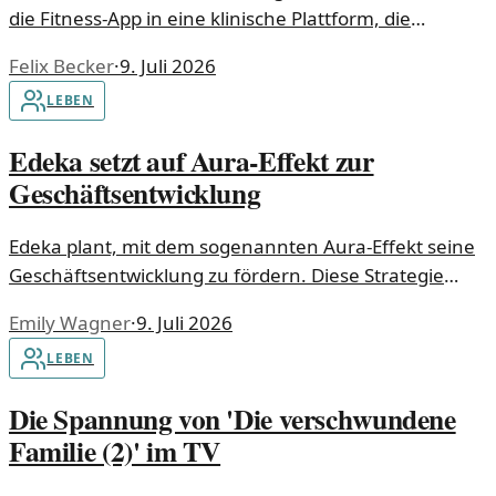
die Fitness-App in eine klinische Plattform, die
umfassendere Gesundheitsdaten erfasst und
Felix Becker
·
9. Juli 2026
auswertet.
LEBEN
Edeka setzt auf Aura-Effekt zur
Geschäftsentwicklung
Edeka plant, mit dem sogenannten Aura-Effekt seine
Geschäftsentwicklung zu fördern. Diese Strategie
könnte die Kundenbindung und das Einkaufserlebnis
Emily Wagner
·
9. Juli 2026
erheblich verbessern.
LEBEN
Die Spannung von 'Die verschwundene
Familie (2)' im TV