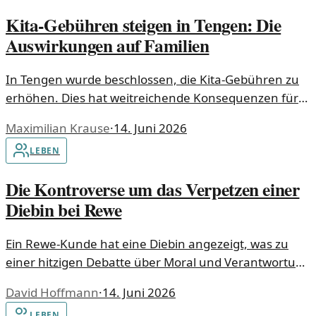
Kita-Gebühren steigen in Tengen: Die
Auswirkungen auf Familien
In Tengen wurde beschlossen, die Kita-Gebühren zu
erhöhen. Dies hat weitreichende Konsequenzen für
Familien und deren finanzielle Planung.
Maximilian Krause
·
14. Juni 2026
LEBEN
Die Kontroverse um das Verpetzen einer
Diebin bei Rewe
Ein Rewe-Kunde hat eine Diebin angezeigt, was zu
einer hitzigen Debatte über Moral und Verantwortung
führte. Ist es richtig, solche Taten zu melden?
David Hoffmann
·
14. Juni 2026
LEBEN