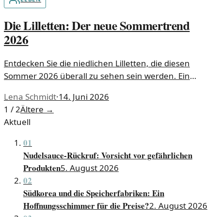
Die Lilletten: Der neue Sommertrend
2026
Entdecken Sie die niedlichen Lilletten, die diesen
Sommer 2026 überall zu sehen sein werden. Ein
Must-Have für Modebegeisterte!
Lena Schmidt
·
14. Juni 2026
1 / 2
Ältere
→
Aktuell
01
Nudelsauce-Rückruf: Vorsicht vor gefährlichen
Produkten
5. August 2026
02
Südkorea und die Speicherfabriken: Ein
Hoffnungsschimmer für die Preise?
2. August 2026