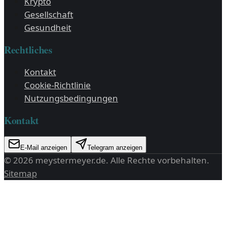
Krypto
Gesellschaft
Gesundheit
Rechtliches
Kontakt
Cookie-Richtlinie
Nutzungsbedingungen
Kontakt
E-Mail anzeigen
Telegram anzeigen
©
2026
meystermeyer.de
. Alle Rechte vorbehalten.
Sitemap