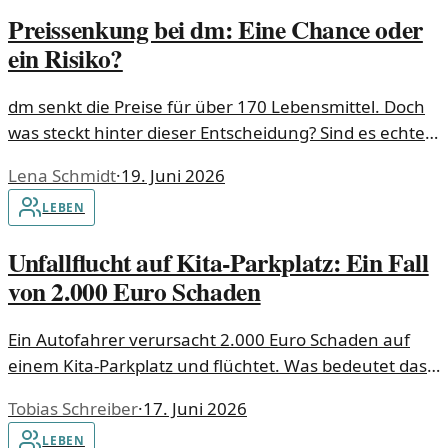
Preissenkung bei dm: Eine Chance oder
ein Risiko?
dm senkt die Preise für über 170 Lebensmittel. Doch
was steckt hinter dieser Entscheidung? Sind es echte
Einsparungen für die Kunden oder nur ein Marketing-
Lena Schmidt
·
19. Juni 2026
Trick?
LEBEN
Unfallflucht auf Kita-Parkplatz: Ein Fall
von 2.000 Euro Schaden
Ein Autofahrer verursacht 2.000 Euro Schaden auf
einem Kita-Parkplatz und flüchtet. Was bedeutet das
für Eltern und die Sicherheit auf dem Parkplatz?
Tobias Schreiber
·
17. Juni 2026
LEBEN