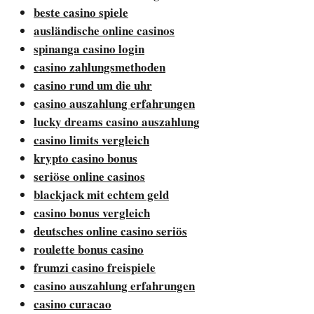
beste casino spiele
ausländische online casinos
spinanga casino login
casino zahlungsmethoden
casino rund um die uhr
casino auszahlung erfahrungen
lucky dreams casino auszahlung
casino limits vergleich
krypto casino bonus
seriöse online casinos
blackjack mit echtem geld
casino bonus vergleich
deutsches online casino seriös
roulette bonus casino
frumzi casino freispiele
casino auszahlung erfahrungen
casino curacao