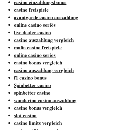
casino einzahlungsbonus
casino freispiele
avantgarde casino auszahlung
online casino seriös
live dealer casino
casino auszahlung vergleich
mafia casino freispiele
online casino seriös
casino bonus vergleich
casino auszahlung vergleich
f1 casino bonus
Spinbetter casino
spinbetter casino
wunderino casino auszahlung
casino bonus vergleich
slot casino
casino limits vergleich