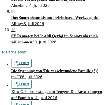
Abnehmer
4. Juli 2026
09
Das Smartphone als unverzichtbares Werkzeug des
Alltags
3. Juli 2026
10
SV Remagen heißt Aldi Qeriqi im Seniorenbereich
willkommen
30. Juni 2026
Meistgelesen
LEBEN
Die Spannung von 'Die verschwundene Familie (2)'
im TV
6. Juli 2026
LEBEN
Kita-Gebühren steigen in Tengen: Die Auswirkungen
auf Familien
14. Juni 2026