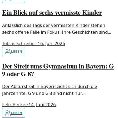
Ein Blick auf sechs vermisste Kinder
Anlässlich des Tags der vermissten Kinder stehen
sechs offene Fälle im Fokus. Ihre Geschichten sind
vielschichtig und berühren.
Tobias Schreiber
·
16. Juni 2026
LEBEN
Der Streit ums Gymnasium in Bayern: G
9 oder G 8?
Der Abiturstreit in Bayern zieht sich durch die
Jahrzehnte. G 9 und G 8 sind nicht nur
Bezeichnungen für Schulmodelle, sondern auch für
Felix Becker
·
14. Juni 2026
einen erbitterten Konflikt über Bildung und
LEBEN
Leistungsdruck.