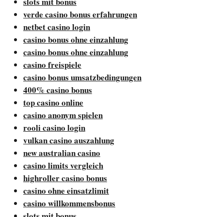
slots mit bonus
verde casino bonus erfahrungen
netbet casino login
casino bonus ohne einzahlung
casino bonus ohne einzahlung
casino freispiele
casino bonus umsatzbedingungen
400% casino bonus
top casino online
casino anonym spielen
rooli casino login
vulkan casino auszahlung
new australian casino
casino limits vergleich
highroller casino bonus
casino ohne einsatzlimit
casino willkommensbonus
slots mit bonus