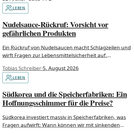
LEBEN
Nudelsauce-Rückruf: Vorsicht vor
gefährlichen Produkten
Ein Rückruf von Nudelsaucen macht Schlagzeilen und
wirft Fragen zur Lebensmittelsicherheit auf.
Verbrauchen Sie solche Produkte auf eigene Gefahr.
Tobias Schreiber
·
5. August 2026
LEBEN
Südkorea und die Speicherfabriken: Ein
Hoffnungsschimmer für die Preise?
Südkorea investiert massiv in Speicherfabriken, was
Fragen aufwirft: Wann können wir mit sinkenden
Preisen rechnen? Der Markt scheint auf eine