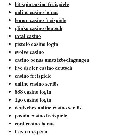
hit spin casino freispiele
online casino bonus
lemon casino freispiele
plinko casino deutsch
total casino
pistolo casino login
evolve casino
casino bonus umsatzbedingungen
live dealer casino deutsch
casino freispiele
online casino seriös
888 casino login
1go casino login
deutsches online casino seriös
posido casino freispiele
rant casino bonus
Casino zypern