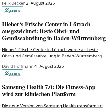
Felix Becker
·
2. August 2026
Überkapazität zuzusteuern.
LEBEN
Hieber‘s Frische Center in Lörrach
ausgezeichnet: Beste Obst- und
Gemüseabteilung in Baden-Württemberg
Hieber‘s Frische Center in Lörrach wurde als beste
Obst- und Gemüseabteilung in Baden-Württemberg
geehrt. Der Edeka-Markt setzte sich beim Frucht Preis
David Hoffmann
·
1. August 2026
2026 als Landessieger durch.
LEBEN
Samsung Health 7.0: Die Fitness-App
wird zur klinischen Plattform
Die neue Version von Samsung Health transformiert