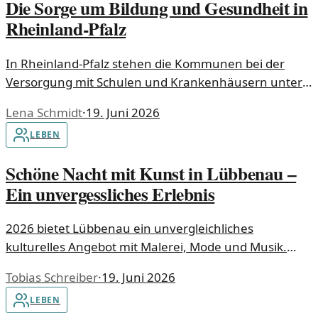
Die Sorge um Bildung und Gesundheit in
Rheinland-Pfalz
In Rheinland-Pfalz stehen die Kommunen bei der
Versorgung mit Schulen und Krankenhäusern unter
Druck. Wie ernst sind die Herausforderungen
Lena Schmidt
·
19. Juni 2026
wirklich?
LEBEN
Schöne Nacht mit Kunst in Lübbenau –
Ein unvergessliches Erlebnis
2026 bietet Lübbenau ein unvergleichliches
kulturelles Angebot mit Malerei, Mode und Musik.
Entdecken Sie die facettenreiche Kunstszene der
Tobias Schreiber
·
19. Juni 2026
Stadt und genießen Sie einen Abend voller
LEBEN
Überraschungen.