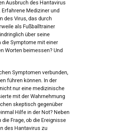
ten Ausbruch des Hantavirus
. Erfahrene Mediziner und
 des Virus, das durch
weile als Fußballtrainer
indringlich über seine
ch die Symptome mit einer
inen Worten beimessen? Und
hnlichen Symptomen verbunden,
en führen können. In der
 nicht nur eine medizinische
sierte mit der Wahrnehmung
nschen skeptisch gegenüber
inmal Hilfe in der Not? Neben
 die Frage, ob die Ereignisse
en des Hantavirus zu