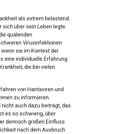
rankheit als extrem belastend.
r sich über sein Leben legte.
 die quälenden
 schweren Virusinfektionen
 wenn sie im Kontext der
s eine individuelle Erfahrung
rankheit, die bei vielen
efahren von Hantaviren und
hmen zu informieren.
 nicht auch dazu beiträgt, das
t es so schwierig, über
ber dennoch großen Einfluss
tlichkeit nach dem Ausbruch