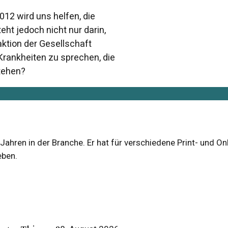
12 wird uns helfen, die
ht jedoch nicht nur darin,
aktion der Gesellschaft
 Krankheiten zu sprechen, die
tehen?
n Jahren in der Branche. Er hat für verschiedene Print- und O
eben.