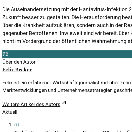
Die Auseinandersetzung mit der Hantavirus-Infektion 20
Zukunft besser zu gestalten. Die Herausforderung beste
über die Krankheit aufzuklären, sondern auch in der Re
gegenüber Betroffenen. Inwieweit sind wir bereit, über
nicht im Vordergrund der öffentlichen Wahrnehmung s
FB
Über den Autor
Felix Becker
Felix ist ein erfahrener Wirtschaftsjournalist mit über zeh
Marktentwicklungen und Unternehmensstrategien geschri
Weitere Artikel des Autors
Aktuell
01