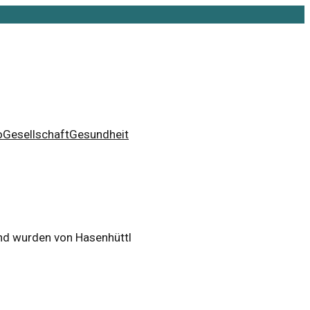
o
Gesellschaft
Gesundheit
und wurden von Hasenhüttl