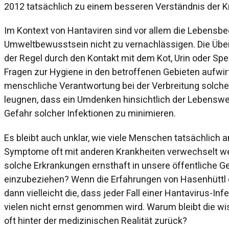
2012 tatsächlich zu einem besseren Verständnis der K
Im Kontext von Hantaviren sind vor allem die Lebensb
Umweltbewusstsein nicht zu vernachlässigen. Die Übert
der Regel durch den Kontakt mit dem Kot, Urin oder Sp
Fragen zur Hygiene in den betroffenen Gebieten aufwirft
menschliche Verantwortung bei der Verbreitung solcher
leugnen, dass ein Umdenken hinsichtlich der Lebenswei
Gefahr solcher Infektionen zu minimieren.
Es bleibt auch unklar, wie viele Menschen tatsächlich a
Symptome oft mit anderen Krankheiten verwechselt we
solche Erkrankungen ernsthaft in unsere öffentliche 
einzubeziehen? Wenn die Erfahrungen von Hasenhüttl e
dann vielleicht die, dass jeder Fall einer Hantavirus-Infek
vielen nicht ernst genommen wird. Warum bleibt die w
oft hinter der medizinischen Realität zurück?