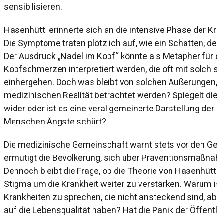
sensibilisieren.
Hasenhüttl erinnerte sich an die intensive Phase der K
Die Symptome traten plötzlich auf, wie ein Schatten, de
Der Ausdruck „Nadel im Kopf“ könnte als Metapher für
Kopfschmerzen interpretiert werden, die oft mit solch
einhergehen. Doch was bleibt von solchen Äußerungen,
medizinischen Realität betrachtet werden? Spiegelt die
wider oder ist es eine verallgemeinerte Darstellung der K
Menschen Ängste schürt?
Die medizinische Gemeinschaft warnt stets vor den G
ermutigt die Bevölkerung, sich über Präventionsmaßna
Dennoch bleibt die Frage, ob die Theorie von Hasenhüttl
Stigma um die Krankheit weiter zu verstärken. Warum is
Krankheiten zu sprechen, die nicht ansteckend sind, a
auf die Lebensqualität haben? Hat die Panik der Öffen