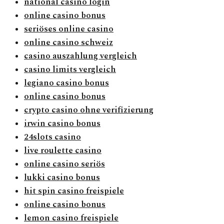
national casino login
online casino bonus
seriöses online casino
online casino schweiz
casino auszahlung vergleich
casino limits vergleich
legiano casino bonus
online casino bonus
crypto casino ohne verifizierung
irwin casino bonus
24slots casino
live roulette casino
online casino seriös
lukki casino bonus
hit spin casino freispiele
online casino bonus
lemon casino freispiele