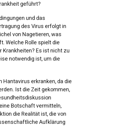
rankheit geführt?
edingungen und das
ragung des Virus erfolgt in
eichel von Nagetieren, was
. Welche Rolle spielt die
 Krankheiten? Es ist nicht zu
se notwendig ist, um die
n Hantavirus erkranken, da die
rden. Ist die Zeit gekommen,
Gesundheitsdiskussion
ine Botschaft vermitteln,
tion die Realität ist, die von
issenschaftliche Aufklärung