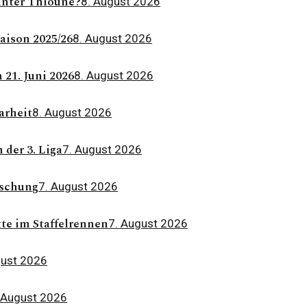
 unter Thioune?
8. August 2026
aison 2025/26
8. August 2026
21. Juni 2026
8. August 2026
arheit
8. August 2026
 der 3. Liga
7. August 2026
rschung
7. August 2026
tte im Staffelrennen
7. August 2026
gust 2026
 August 2026